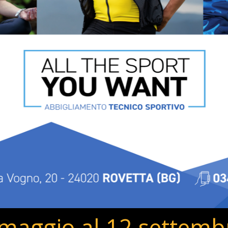
 maggio al 12 settemb