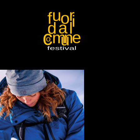
ario
Contatti
to