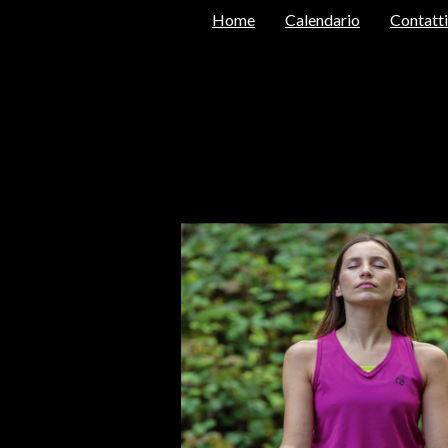
Home
Calendario
Contatti
Home
Calendario
Rocc
2026
Sorg